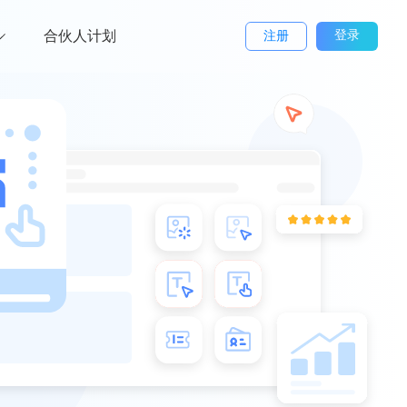
合伙人计划
登录
注册