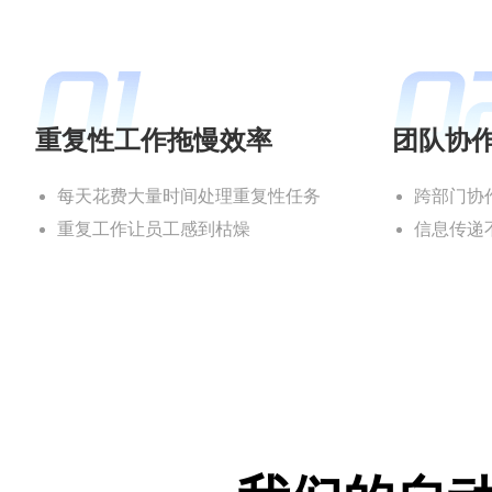
重复性工作拖慢效率
团队协
每天花费大量时间处理重复性任务
跨部门协
重复工作让员工感到枯燥
信息传递