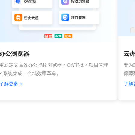
公浏览器
云办公
定义高效办公指纹浏览器 × OA审批 × 项目管理
专为PC
系统集成 = 全域效率革命。
保障数据
更多
了解更多