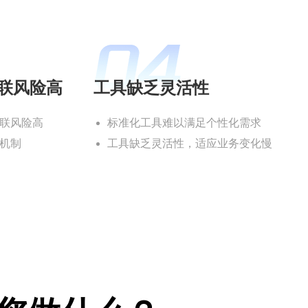
联风险高
工具缺乏灵活性
联风险高
标准化工具难以满足个性化需求
机制
工具缺乏灵活性，适应业务变化慢