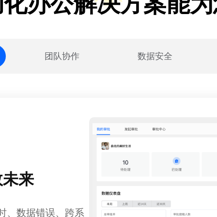
动化办公解决方案能为
团队协作
数据安全
效未来
时、数据错误、跨系