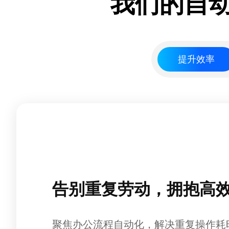
我们的自
提升效率
告别重复劳动，拥抱高
聚焦办公流程自动化，解决重复操作耗