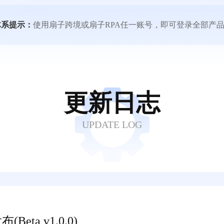
体系提示：
使用扇子跨境或扇子RPA任一账号，即可登录全部产
更新日志
UPDATE LOG
eta v1.0.0)