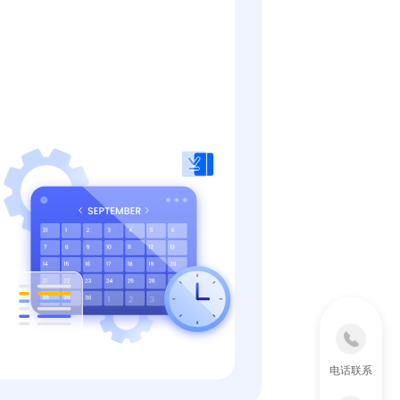
。
电话联系