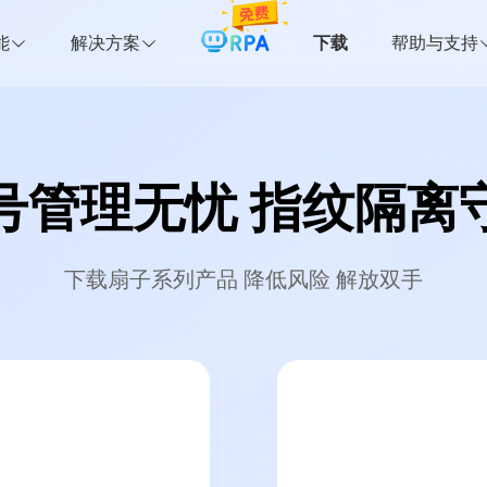
能
解决方案
下载
帮助与支持
号管理无忧 指纹隔离
下载扇子系列产品 降低风险 解放双手