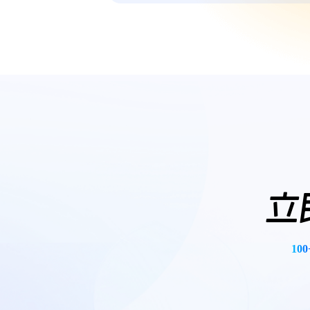
立
100