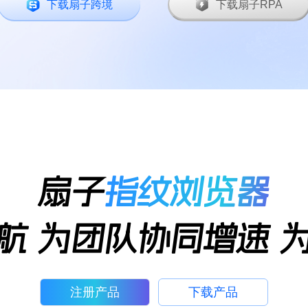
下载扇子跨境
下载扇子RPA
扇子
指纹浏览器
航 为团队协同增速 
注册产品
下载产品