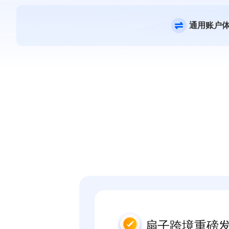
通用账户
扇子跨境重磅发布(B