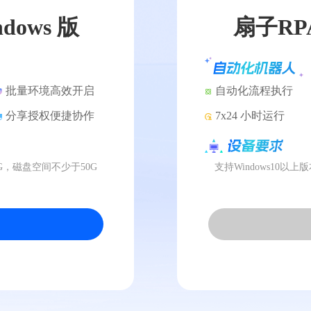
dows 版
扇子RPA
批量环境高效开启
自动化流程执行
分享授权便捷协作
7x24 小时运行
核8G，磁盘空间不少于50G
支持Windows10以上