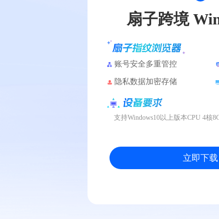
扇子跨境 Win
账号安全多重管控
隐私数据加密存储
支持Windows10以上版本CPU 4
立即下载