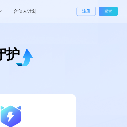
合伙人计划
登录
注册
守护